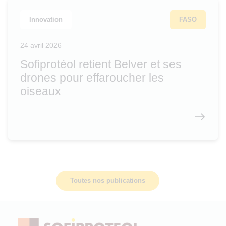
Innovation
FASO
24 avril 2026
Sofiprotéol retient Belver et ses
drones pour effaroucher les
oiseaux
Toutes nos publications