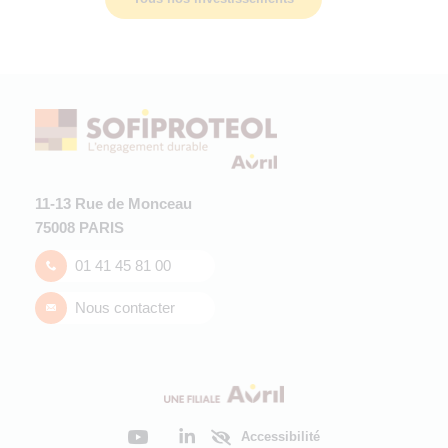
11-13 Rue de Monceau
75008 PARIS
01 41 45 81 00
Nous contacter
Accessibilité