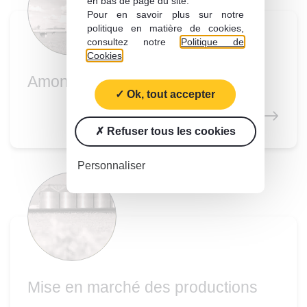
en bas de page du site.
Pour en savoir plus sur notre
politique en matière de cookies,
consultez notre
Politique de
Cookies
.
Amont animal
Ok, tout accepter
Refuser tous les cookies
Personnaliser
Mise en marché des productions