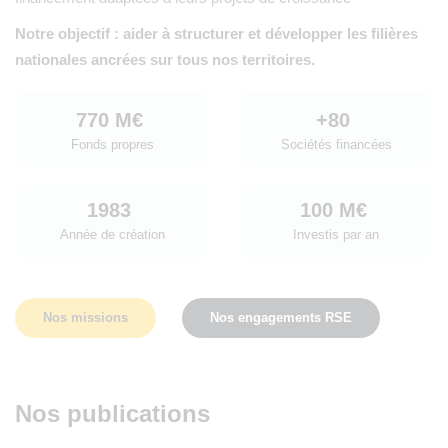
Notre objectif : aider à structurer et développer les filières
nationales ancrées sur tous nos territoires.
770 M€
+80
Fonds propres
Sociétés financées
1983
100 M€
Année de création
Investis par an
Nos missions
Nos engagements RSE
Nos publications