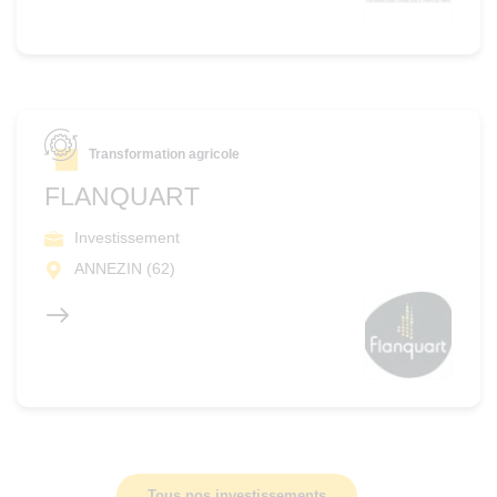
Transformation agricole
FLANQUART
Investissement
ANNEZIN (62)
Tous nos investissements