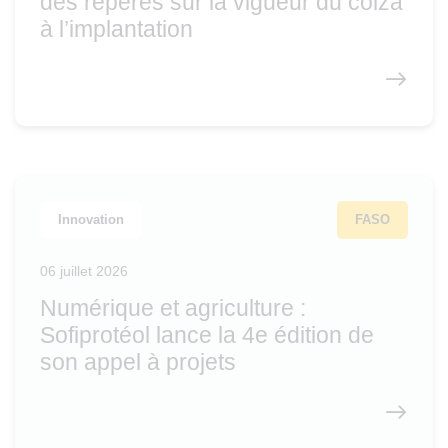
des repères sur la vigueur du colza
à l’implantation
Innovation
FASO
06 juillet 2026
Numérique et agriculture :
Sofiprotéol lance la 4e édition de
son appel à projets