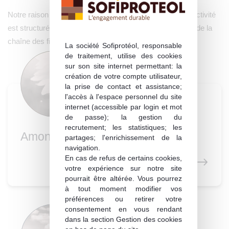
Notre raison d’être : servir la Terre ! Pour ce faire, notre activité
est structurée en 6 grands secteurs couvrant l’intégralité de la
chaîne des filières agricoles et alimentaires.
La société Sofiprotéol, responsable
de traitement, utilise des cookies
sur son site internet permettant: la
création de votre compte utilisateur,
la prise de contact et assistance;
l'accès à l'espace personnel du site
internet (accessible par login et mot
de passe); la gestion du
recrutement; les statistiques; les
Amont végétal
partages; l'enrichissement de la
navigation.
En cas de refus de certains cookies,
votre expérience sur notre site
pourrait être altérée. Vous pourrez
à tout moment modifier vos
préférences ou retirer votre
consentement en vous rendant
dans la section Gestion des cookies