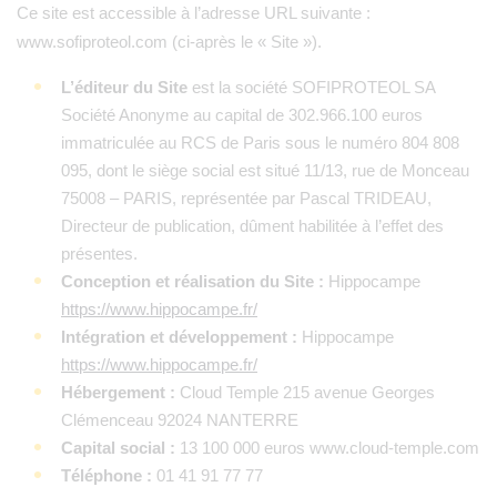
Ce site est accessible à l’adresse URL suivante :
www.sofiproteol.com (ci-après le « Site »).
L’éditeur du Site
est la société SOFIPROTEOL SA
Société Anonyme au capital de 302.966.100 euros
immatriculée au RCS de Paris sous le numéro 804 808
095, dont le siège social est situé 11/13, rue de Monceau
75008 – PARIS, représentée par Pascal TRIDEAU,
Directeur de publication, dûment habilitée à l’effet des
présentes.
Conception et réalisation du Site :
Hippocampe
https://www.hippocampe.fr/
Intégration et développement :
Hippocampe
https://www.hippocampe.fr/
Hébergement :
Cloud Temple 215 avenue Georges
Clémenceau 92024 NANTERRE
Capital social :
13 100 000 euros www.cloud-temple.com
Téléphone :
01 41 91 77 77