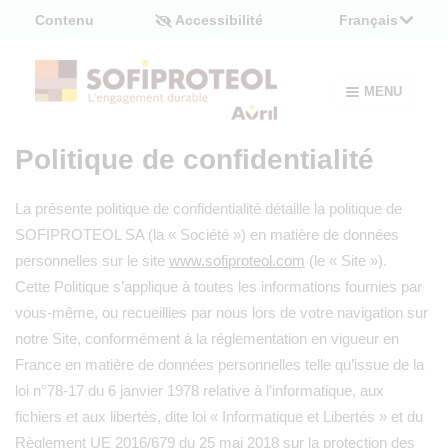
Panneau de gestion des cookies
Contenu
Accessibilité
Français
MENU
Politique de confidentialité
La présente politique de confidentialité détaille la politique de
SOFIPROTEOL SA (la « Société ») en matière de données
personnelles sur le site
www.sofiproteol.com
(le « Site »).
Cette Politique s’applique à toutes les informations fournies par
vous-même, ou recueillies par nous lors de votre navigation sur
notre Site, conformément à la réglementation en vigueur en
France en matière de données personnelles telle qu’issue de la
loi n°78-17 du 6 janvier 1978 relative à l’informatique, aux
fichiers et aux libertés, dite loi « Informatique et Libertés » et du
Règlement UE 2016/679 du 25 mai 2018 sur la protection des