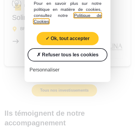
Pour en savoir plus sur notre
Ingrédients de spécialités
politique en matière de cookies,
consultez notre
Politique de
Solina
Cookies
.
BREAL SOUS MONTFORT (35)
Ok, tout accepter
Refuser tous les cookies
Personnaliser
Tous nos investissements
Ils témoignent de notre
accompagnement