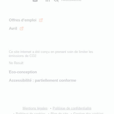
Offres d'emploi
Avril
Ce site internet a été conçu en prenant soin de limiter les
émissions de CO2
No Result
Eco-conception
Accessibilité : partiellement conforme
Mentions légales
Politique de confidentialité
Politique de cookies
Plan de site
Gestion des cookies