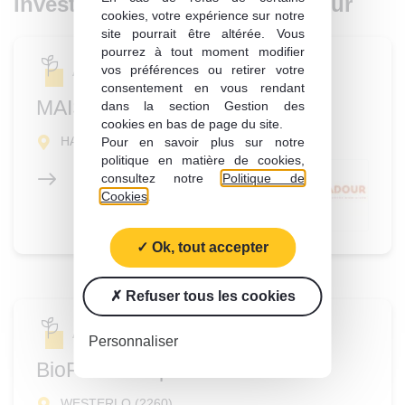
Investissement du même secteur
cookies, votre expérience sur notre
site pourrait être altérée. Vous
pourrez à tout moment modifier
vos préférences ou retirer votre
Amont végétal
consentement en vous rendant
MAISADOUR
dans la section Gestion des
cookies en bas de page du site.
HAUT-MAUCO (40)
Pour en savoir plus sur notre
politique en matière de cookies,
consultez notre
Politique de
Cookies
.
Ok, tout accepter
Refuser tous les cookies
Amont végétal
Personnaliser
BioFirst Group
WESTERLO (2260)