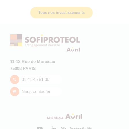
Tous nos investissements
11-13 Rue de Monceau
75008 PARIS
01 41 45 81 00
Nous contacter
Accessibilité