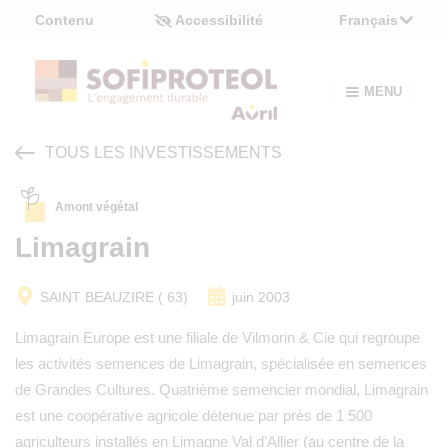
Panneau de gestion des cookies
Contenu
Accessibilité
Français
MENU
TOUS LES INVESTISSEMENTS
Amont végétal
Limagrain
SAINT BEAUZIRE ( 63)
juin 2003
Limagrain Europe est une filiale de Vilmorin & Cie qui regroupe
les activités semences de Limagrain, spécialisée en semences
de Grandes Cultures. Quatrième semencier mondial, Limagrain
est une coopérative agricole détenue par près de 1 500
agriculteurs installés en Limagne Val d’Allier (au centre de la