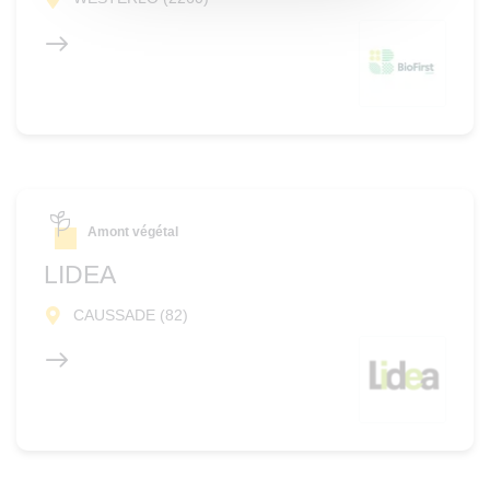
Amont végétal
LIDEA
CAUSSADE (82)