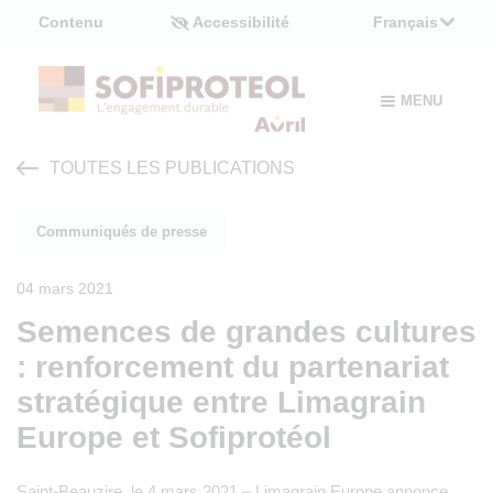
Panneau de gestion des cookies
Contenu
Accessibilité
Français
MENU
TOUTES LES PUBLICATIONS
Communiqués de presse
04 mars 2021
Semences de grandes cultures
: renforcement du partenariat
stratégique entre Limagrain
Europe et Sofiprotéol
Saint-Beauzire, le 4 mars 2021 – Limagrain Europe annonce