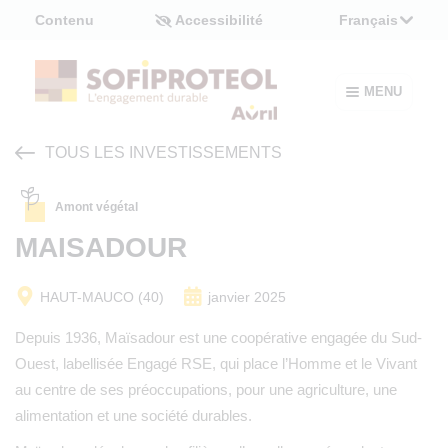
Panneau de gestion des cookies
Contenu
Accessibilité
Français
MENU
TOUS LES INVESTISSEMENTS
Amont végétal
MAISADOUR
HAUT-MAUCO (40)
janvier 2025
Depuis 1936, Maïsadour est une coopérative engagée du Sud-
Ouest, labellisée Engagé RSE, qui place l’Homme et le Vivant
au centre de ses préoccupations, pour une agriculture, une
alimentation et une société durables.