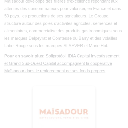
Maïsadour développe des filières d’excellence répondant aux
attentes des consommateurs pour valoriser, en France et dans
50 pays, les productions de ses agriculteurs. Le Groupe,
structuré autour des pôles d’activités agricoles, semences et
alimentaires, commercialise des produits gastronomiques sous
les marques Delpeyrat et Comtesse du Barry et des volailles
Label Rouge sous les marques St SEVER et Marie Hot.
Pour en savoir plus:
Sofiprotéol, IDIA Capital Investissement
et Grand Sud-Ouest Capital accompagnent la coopérative
Maïsadour dans le renforcement de ses fonds propres