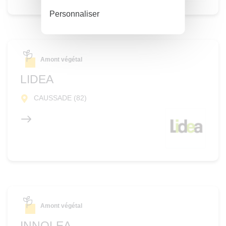
Personnaliser
Amont végétal
LIDEA
CAUSSADE (82)
Amont végétal
INNOLEA