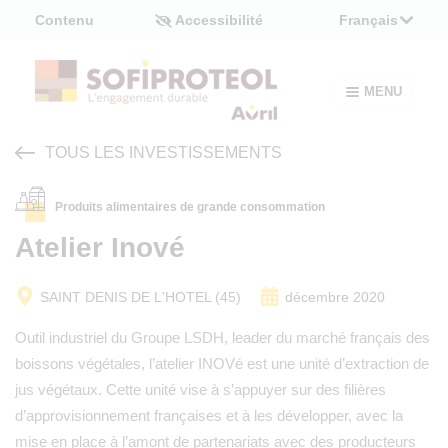
Panneau de gestion des cookies
Contenu
Accessibilité
Français
MENU
TOUS LES INVESTISSEMENTS
Produits alimentaires de grande consommation
Atelier Inové
SAINT DENIS DE L'HOTEL (45)
décembre 2020
Outil industriel du Groupe LSDH, leader du marché français des
boissons végétales, l’atelier INOVé est une unité d’extraction de
jus végétaux. Cette unité vise à s’appuyer sur des filières
d’approvisionnement françaises et à les développer, avec la
mise en place à l’amont de partenariats avec des producteurs