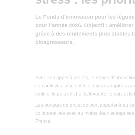
Le Fonds d’innovation pour les légumi
pour l’année 2026. Objectif : améliore
grâce à des rendements plus stables f
bioagresseurs.
Avec son appel à projets, le Fonds d’Innovatio
compétitives, résilientes et mieux adaptées aux at
lentille, le pois chiche, la féverole, le pois et le 
Les porteurs de projet doivent appartenir au se
collaboratives avec au moins deux entreprises d
France.