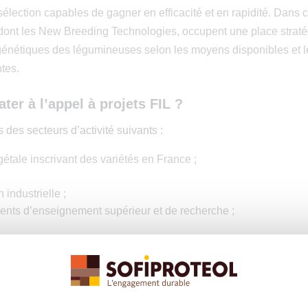
élection capables de gagner en efficacité et en rapidité. Dans c
, dont les New Breeding Technologies, occupent une place straté
s génétiques des légumineuses selon les moyens disponibles et l
tes.
ter à l’appel à projets FIL ?
 des secteurs d’activité suivants :
gétale inscrivant des variétés en France ;
 industrielle ;
ements d’enseignement supérieur et de recherche ;
tion des dossiers ?
des résultats rapides et concrets à la filière. L’évaluation pren