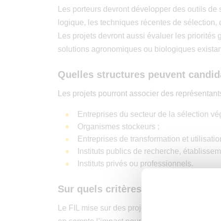
Les porteurs devront développer des outils de s
logique, les techniques récentes de sélection
Les projets devront aussi évaluer les priorité
solutions agronomiques ou biologiques existan
Quelles structures peuvent candida
Les projets pourront associer des représentants
Entreprises du secteur de la sélection vé
Organismes stockeurs ;
Entreprises de transformation et utilisation
Instituts publics de recherche, établiss
Instituts privés ou professionnels.
Sur quels critères repose l’évalua
Le FIL mise sur des projets capables d’apporter 