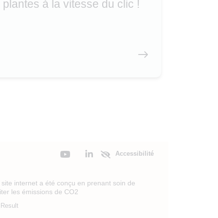
plantes à la vitesse du clic !
Accessibilité
site internet a été conçu en prenant soin de
miter les émissions de CO2
Result