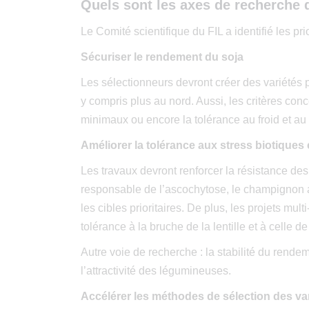
Quels sont les axes de recherche d
Le Comité scientifique du FIL a identifié les pr
Sécuriser le rendement du soja
Les sélectionneurs devront créer des variétés
y compris plus au nord. Aussi, les critères conc
minimaux ou encore la tolérance au froid et a
Améliorer la tolérance aux stress biotiques 
Les travaux devront renforcer la résistance d
responsable de l’ascochytose, le champignon a
les cibles prioritaires. De plus, les projets mu
tolérance à la bruche de la lentille et à celle de
Autre voie de recherche : la stabilité du rende
l’attractivité des légumineuses.
Accélérer les méthodes de sélection des v