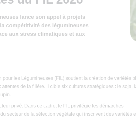
neuses lance son appel à projets
r la compétitivité des légumineuses
ace aux stress climatiques et aux
n pour les Légumineuses (FIL) soutient la création de variétés p
tentes de la filière. Il cible six cultures stratégiques : le soja, l
lupin.
cteur privé. Dans ce cadre, le FIL privilégie les démarches
u secteur de la sélection végétale qui inscrivent des variétés 