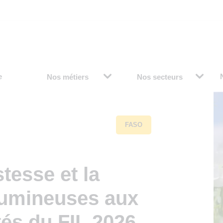
e
Nos métiers
Nos secteurs
FASO
tesse et la
gumineuses aux
ités du FIL 2026