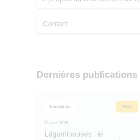
Contact
Dernières publications
Innovation
FASO
11 juin 2026
Légumineuses : le