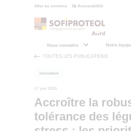
Panneau de gestion des cookies
Aller au contenu
Accessibilité
Notre équip
Nous connaitre
TOUTES LES PUBLICATIONS
Innovation
17 juin 2026
Accroître la robus
tolérance des lé
stress : les prior