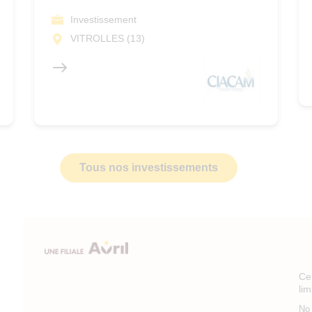
Investissement
VITROLLES (13)
Tous nos investissements
Ce 
li
No 