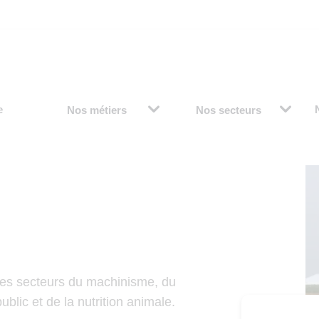
e
Nos métiers
Nos secteurs
les secteurs du machinisme, du
ublic et de la nutrition animale.