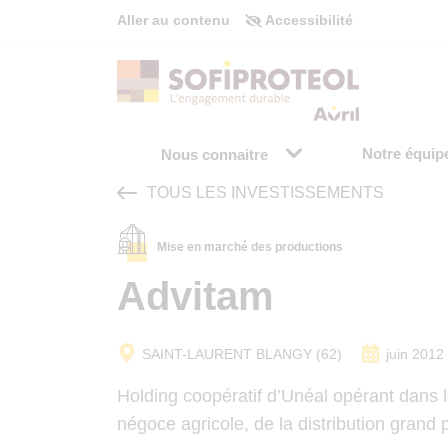
Panneau de gestion des cookies
Aller au contenu
Accessibilité
Notre équip
Nous connaitre
TOUS LES INVESTISSEMENTS
Mise en marché des productions
Advitam
SAINT-LAURENT BLANGY (62)
juin 2012
Holding coopératif d’Unéal opérant dans 
négoce agricole, de la distribution grand p