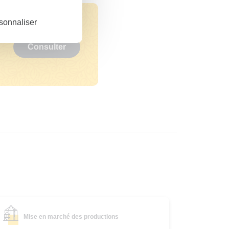
sonnaliser
Consulter
Mise en marché des productions