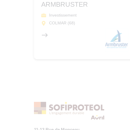
ARMBRUSTER
Investissement
COLMAR (68)
11-13 Rue de Monceau