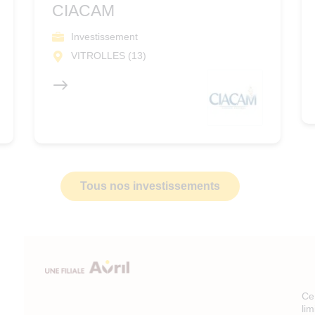
CIACAM
Investissement
VITROLLES (13)
Tous nos investissements
Ce 
li