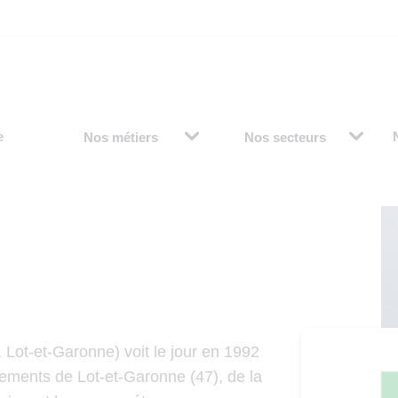
e
Nos métiers
Nos secteurs
 Lot-et-Garonne) voit le jour en 1992
tements de Lot-et-Garonne (47), de la