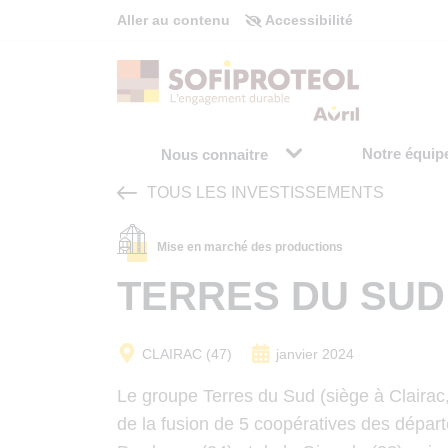
Panneau de gestion des cookies
Aller au contenu
Accessibilité
Notre équip
Nous connaitre
TOUS LES INVESTISSEMENTS
Mise en marché des productions
TERRES DU SUD
CLAIRAC (47)
janvier 2024
Le groupe Terres du Sud (siège à Clairac,
de la fusion de 5 coopératives des dépar