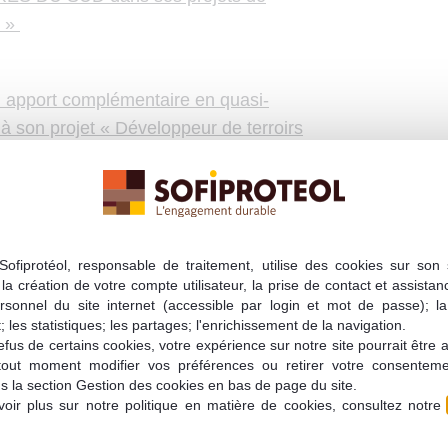
s »
pport complémentaire en quasi-
 à son projet « Développeur de terroirs
Sofiprotéol, responsable de traitement, utilise des cookies sur son s
la création de votre compte utilisateur, la prise de contact et assistan
rsonnel du site internet (accessible par login et mot de passe); l
opération
 les statistiques; les partages; l'enrichissement de la navigation.
fus de certains cookies, votre expérience sur notre site pourrait être 
tout moment modifier vos préférences ou retirer votre consentem
s la section Gestion des cookies en bas de page du site.
oir plus sur notre politique en matière de cookies, consultez notre