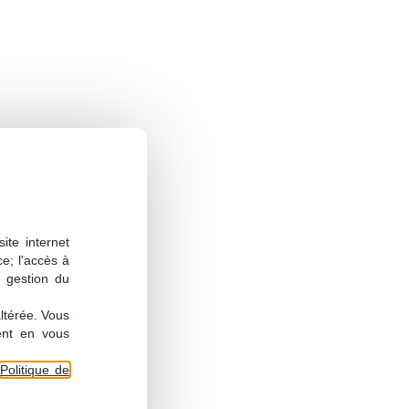
ite internet
ce; l'accès à
a gestion du
altérée. Vous
ent en vous
Politique de