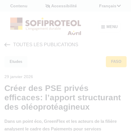
Panneau de gestion des cookies
Contenu
Accessibilité
Français
MENU
TOUTES LES PUBLICATIONS
Etudes
FASO
29 janvier 2026
Créer des PSE privés
efficaces: l’apport structurant
des oléoprotéagineux
Dans un point éco, GreenFlex et les acteurs de la filière
analysent le cadre des Paiements pour services