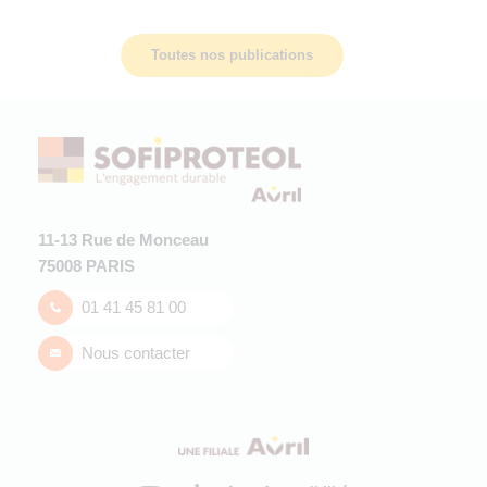
Toutes nos publications
11-13 Rue de Monceau
75008 PARIS
01 41 45 81 00
Nous contacter