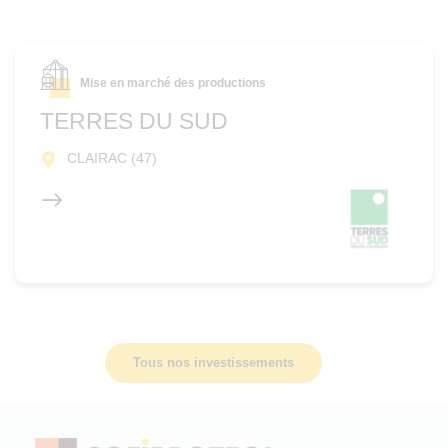
Mise en marché des productions
TERRES DU SUD
CLAIRAC (47)
Tous nos investissements