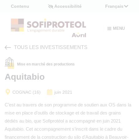
Panneau de gestion des cookies
Contenu
Accessibilité
Français
MENU
TOUS LES INVESTISSEMENTS
Mise en marché des productions
Aquitabio
COGNAC (16)
juin 2021
C’est au travers de son programme de soutien aux OS dans la
mise en place d’outils de stockage et de travail des grains
dédiés au bio, que Sofiprotéol a accompagné en juin 2021
Aquitabio. Cet accompagnement s’inscrit dans le cadre du
financement de la construction du silo d’Aquitabio à Beauvoir-