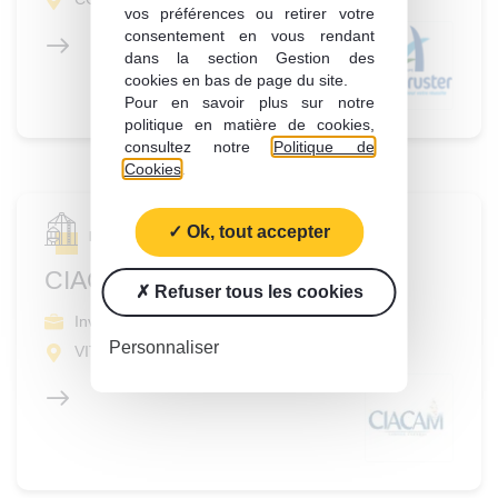
vos préférences ou retirer votre
consentement en vous rendant
dans la section Gestion des
cookies en bas de page du site.
Pour en savoir plus sur notre
politique en matière de cookies,
consultez notre
Politique de
Cookies
.
Ok, tout accepter
Mise en marché des productions
CIACAM
Refuser tous les cookies
Investissement
Personnaliser
VITROLLES (13)